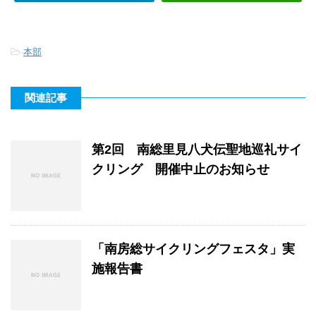
-
本部
関連記事
第2回 南総里見八犬伝聖地巡礼サイ
クリング 開催中止のお知らせ
「南房総サイクリングフェスタ」実
施報告書