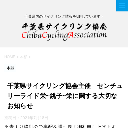
千葉県内のサイクリング情報をUPしています！
HOME
>
本部
>
本部
千葉県サイクリング協会主催 センチュ
リーライド栄~銚子~栄に関する大切な
お知らせ
投稿日：
2021年7月18日
平素より格別のご高配を賜り厚く御礼申し上げます。