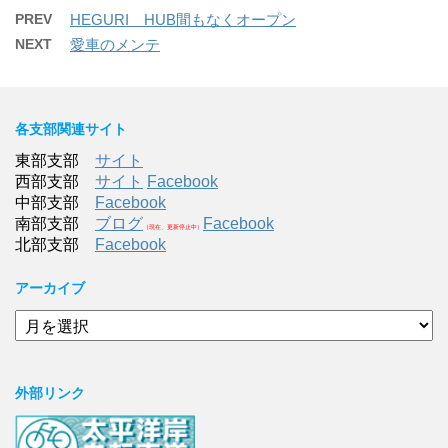
PREV
HEGURI HUB間もなくオープン
NEXT
愛車のメンテ
各支部関連サイト
東部支部
サイト
西部支部
サイト
Facebook
中部支部
Facebook
南部支部
ブログ
Facebook
（現在、更新停止中）
北部支部
Facebook
アーカイブ
ア
ー
カ
イ
外部リンク
ブ