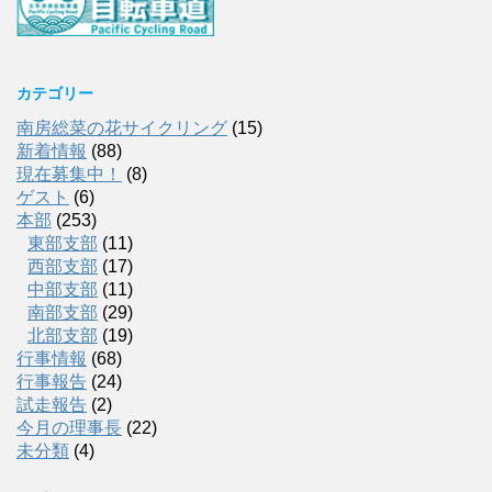
カテゴリー
南房総菜の花サイクリング
(15)
新着情報
(88)
現在募集中！
(8)
ゲスト
(6)
本部
(253)
東部支部
(11)
西部支部
(17)
中部支部
(11)
南部支部
(29)
北部支部
(19)
行事情報
(68)
行事報告
(24)
試走報告
(2)
今月の理事長
(22)
未分類
(4)