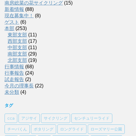
南房総菜の花サイクリング
(15)
新着情報
(88)
現在募集中！
(8)
ゲスト
(6)
本部
(253)
東部支部
(11)
西部支部
(17)
中部支部
(11)
南部支部
(29)
北部支部
(19)
行事情報
(68)
行事報告
(24)
試走報告
(2)
今月の理事長
(22)
未分類
(4)
タグ
cca
アジサイ
サイクリング
センチュリーライド
チーバくん
ポタリング
ロングライド
ローズマリー公園