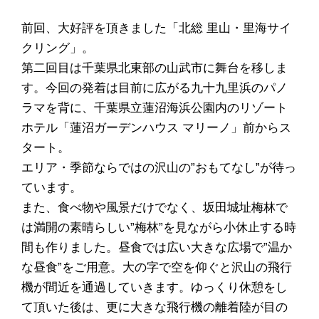
前回、大好評を頂きました「北総 里山・里海サイ
クリング」。
第二回目は千葉県北東部の山武市に舞台を移しま
す。今回の発着は目前に広がる九十九里浜のパノ
ラマを背に、千葉県立蓮沼海浜公園内のリゾート
ホテル「蓮沼ガーデンハウス マリーノ」前からス
タート。
エリア・季節ならではの沢山の”おもてなし”が待っ
ています。
また、食べ物や風景だけでなく、坂田城址梅林で
は満開の素晴らしい”梅林”を見ながら小休止する時
間も作りました。昼食では広い大きな広場で”温か
な昼食”をご用意。大の字で空を仰ぐと沢山の飛行
機が間近を通過していきます。ゆっくり休憩をし
て頂いた後は、更に大きな飛行機の離着陸が目の