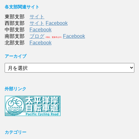
各支部関連サイト
東部支部
サイト
西部支部
サイト
Facebook
中部支部
Facebook
南部支部
ブログ
Facebook
（現在、更新停止中）
北部支部
Facebook
アーカイブ
ア
ー
カ
イ
外部リンク
ブ
カテゴリー