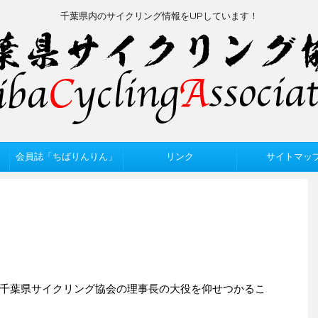
千葉県内のサイクリング情報をUPしています！
会員誌「ちばりんりん」
リンク
サイトマッ
千葉県サイクリング協会の理事長の大役を仰せつかるこ