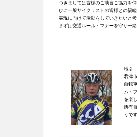
つきましては皆様のご助言ご協力を仰
びに一般サイクリストの皆様との親睦
実現に向けて活動をしていきたいと考
まずは交通ルール・マナーを守り一緒
地引
君津市
自転車
ム・
を楽
所有
りで