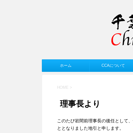
ホーム
CCAについて
HOME
>
理事長より
このたび岩間前理事長の後任として、
ととなりました地引と申します。