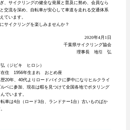
ぎ、サイクリングの健全な発展と普及に努め、会員なら
と交流を深め、自転車が安心して車道を走れる交通体系
えています。
にサイクリングを楽しみませんか？
2020年4月1日
千葉県サイクリング協会
理事長 地引 弘
 弘（ジビキ ヒロシ）
在住 1956年生まれ おとめ座
歴20年、40代よりロードバイクに夢中になりヒルクライ
ブルベに参加、現在は暇を見つけて全国各地でポタリング
しんでいます。
自転車は4台（ロード3台、ランドナー1台）古いものばか
す。