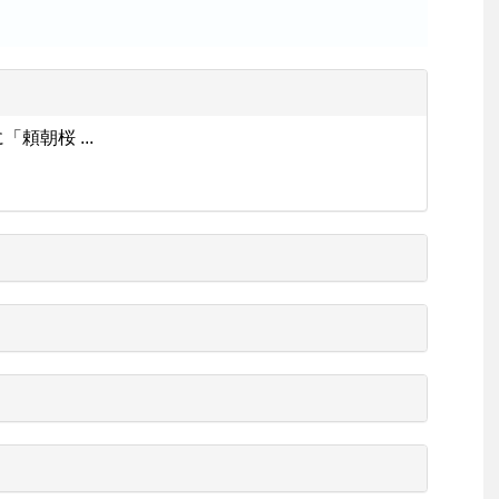
頼朝桜 ...