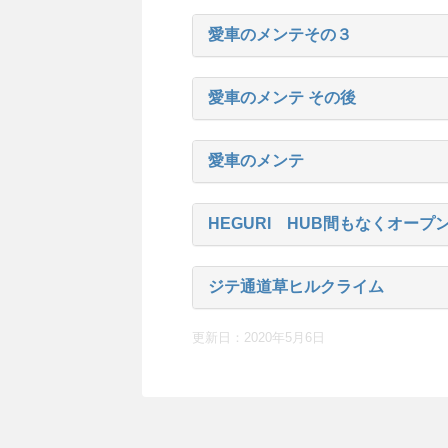
愛車のメンテその３
愛車のメンテ その後
愛車のメンテ
HEGURI HUB間もなくオープ
ジテ通道草ヒルクライム
更新日：
2020年5月6日