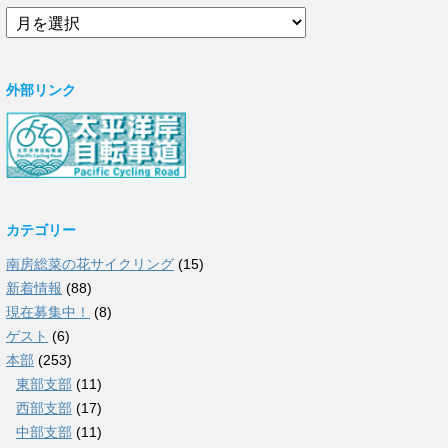
ア
ー
カ
イ
外部リンク
ブ
カテゴリー
南房総菜の花サイクリング
(15)
新着情報
(88)
現在募集中！
(8)
ゲスト
(6)
本部
(253)
東部支部
(11)
西部支部
(17)
中部支部
(11)