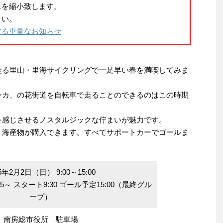
スを縮小致します。
さい。
する重量なお知らせ
走る里山・里海サイクリングで一足早い春を満喫してみま
ンカ、の花街道を自転車で走ることのできるのはこの時期
を感じさせるノスタルジックな佇まいが魅力です。
、海産物が購入できます。すべてサポートカーでゴールま
5年2月2日（日） 9:00～15:00
15～ スタート9:30 ゴール予定15:00（最終グル
ープ）
南房総市役所 駐車場