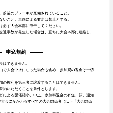
て、前後のブレーキが完備されていること。
かないこと。車両による並走は禁止とする。
合は必ず大会本部に申告してください。
の交通事故が発生した場合は、直ちに大会本部に連絡し、
申込規約
ルはできません。
事由で大会中止になった場合も含め、参加費の返金は一切
参加の権利を第三者に譲渡することはできません。
に誓約いただくことを条件とします。
などによる開催縮小、中止、参加料返金の有無、額、通知
び大会にかかわるすべての大会関係者（以下「大会関係