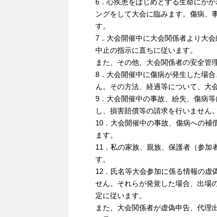
6．心疾患をはじめとする生命にか
ングをして大会に臨みます。傷病、
す。
7．大会開催中に大会関係者より大
中止の指示に直ちに従います。
また、その他、大会関係者の安全管
8．大会開催中に傷病が発生した場
ん。その方法、経過等について、大
9．大会開催中の事故、紛失、傷病
し、損害賠償等の請求を行いません
10．大会開催中の事故、傷病への補
ます。
11．私の家族、親族、保護者（参加
す。
12．氏名等大会参加に係る情報の虚
せん。それらが発覚した場合、出場
定に従います。
また、大会関係者が虚偽申告、代理