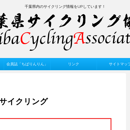
千葉県内のサイクリング情報をUPしています！
会員誌「ちばりんりん」
リンク
サイトマッ
海サイクリング