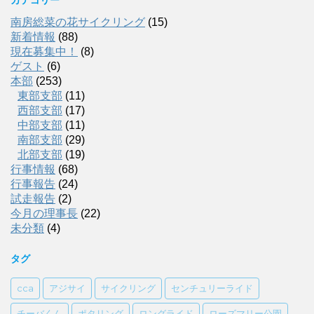
カテゴリー
南房総菜の花サイクリング
(15)
新着情報
(88)
現在募集中！
(8)
ゲスト
(6)
本部
(253)
東部支部
(11)
西部支部
(17)
中部支部
(11)
南部支部
(29)
北部支部
(19)
行事情報
(68)
行事報告
(24)
試走報告
(2)
今月の理事長
(22)
未分類
(4)
タグ
cca
アジサイ
サイクリング
センチュリーライド
チーバくん
ポタリング
ロングライド
ローズマリー公園