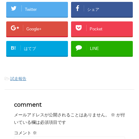
Twitter
シェア
Google+
Pocket
B!
はてブ
LINE
-
試走報告
comment
メールアドレスが公開されることはありません。
※
が付
いている欄は必須項目です
コメント
※