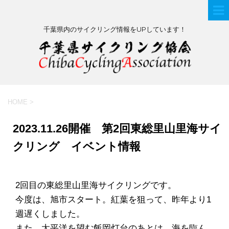
千葉県内のサイクリング情報をUPしています！
HOME
>
2023.11.26開催 第2回東総里山里海サイ
クリング イベント情報
2回目の東総里山里海サイクリングです。
今度は、旭市スタート。紅葉を狙って、昨年より1
週遅くしました。
また、太平洋を望む飯岡灯台のあとは、海を臨ん