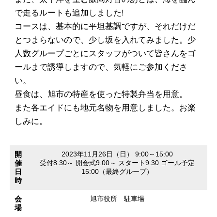
で走るルートも追加しました!
コースは、基本的に平坦基調ですが、それだけだ
とつまらないので、少し坂を入れてみました。少
人数グループごとにスタッフがついて皆さんをゴ
ールまで誘導しますので、気軽にご参加くださ
い。
昼食は、旭市の特産を使った特製弁当を用意。
また各エイドにも地元名物を用意しました。お楽
しみに。
開
2023年11月26日（日） 9:00～15:00
催
受付8:30～ 開会式9:00～ スタート9:30 ゴール予定
日
15:00（最終グループ）
時
会
旭市役所 駐車場
場