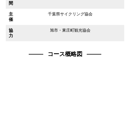
間
主
千葉県サイクリング協会
催
協
旭市・東庄町観光協会
力
コース概略図