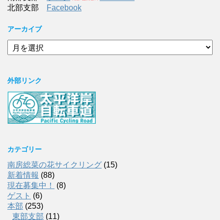
北部支部
Facebook
アーカイブ
ア
ー
カ
イ
外部リンク
ブ
カテゴリー
南房総菜の花サイクリング
(15)
新着情報
(88)
現在募集中！
(8)
ゲスト
(6)
本部
(253)
東部支部
(11)