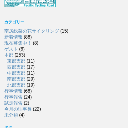
カテゴリー
南房総菜の花サイクリング
(15)
新着情報
(88)
現在募集中！
(8)
ゲスト
(6)
本部
(253)
東部支部
(11)
西部支部
(17)
中部支部
(11)
南部支部
(29)
北部支部
(19)
行事情報
(68)
行事報告
(24)
試走報告
(2)
今月の理事長
(22)
未分類
(4)
タグ