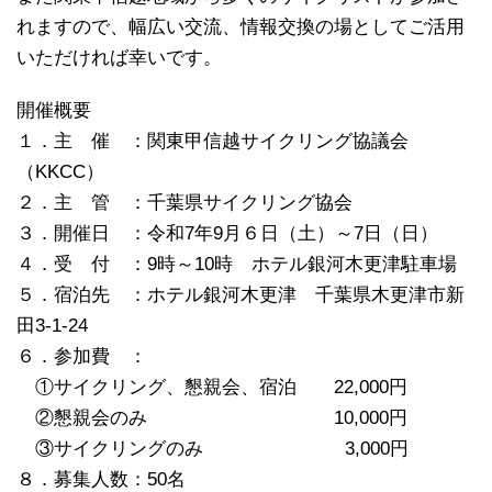
れますので、幅広い交流、情報交換の場としてご活用
いただければ幸いです。
開催概要
１．主 催 ：関東甲信越サイクリング協議会
（KKCC）
２．主 管 ：千葉県サイクリング協会
３．開催日 ：令和7年9月６日（土）～7日（日）
４．受 付 ：9時～10時 ホテル銀河木更津駐車場
５．宿泊先 ：ホテル銀河木更津 千葉県木更津市新
田3-1-24
６．参加費 ：
①サイクリング、懇親会、宿泊 22,000円
②懇親会のみ 10,000円
③サイクリングのみ 3,000円
８．募集人数：50名