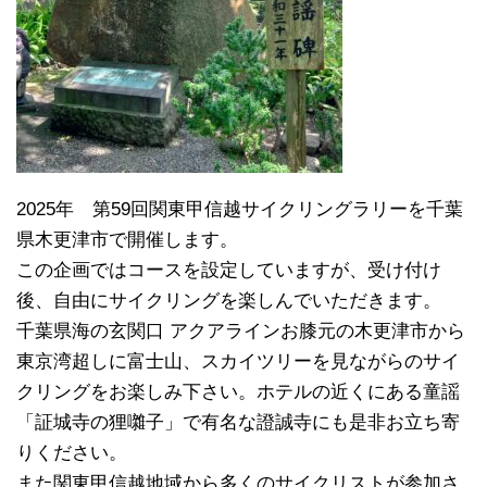
2025年 第59回関東甲信越サイクリングラリーを千葉
県木更津市で開催します。
この企画ではコースを設定していますが、受け付け
後、自由にサイクリングを楽しんでいただきます。
千葉県海の玄関口 アクアラインお膝元の木更津市から
東京湾超しに富士山、スカイツリーを見ながらのサイ
クリングをお楽しみ下さい。ホテルの近くにある童謡
「証城寺の狸囃子」で有名な證誠寺にも是非お立ち寄
りください。
また関東甲信越地域から多くのサイクリストが参加さ