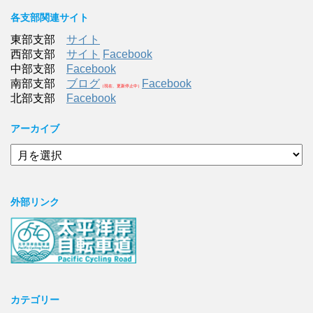
各支部関連サイト
東部支部
サイト
西部支部
サイト
Facebook
中部支部
Facebook
南部支部
ブログ
Facebook
（現在、更新停止中）
北部支部
Facebook
アーカイブ
ア
ー
カ
イ
外部リンク
ブ
カテゴリー