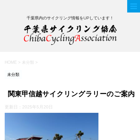
千葉県内のサイクリング情報をUPしています！
HOME
>
未分類
>
未分類
関東甲信越サイクリングラリーのご案内
更新日：
2025年5月20日