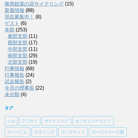
南房総菜の花サイクリング
(15)
新着情報
(88)
現在募集中！
(8)
ゲスト
(6)
本部
(253)
東部支部
(11)
西部支部
(17)
中部支部
(11)
南部支部
(29)
北部支部
(19)
行事情報
(68)
行事報告
(24)
試走報告
(2)
今月の理事長
(22)
未分類
(4)
タグ
cca
アジサイ
サイクリング
センチュリーライド
チーバくん
ポタリング
ロングライド
ローズマリー公園