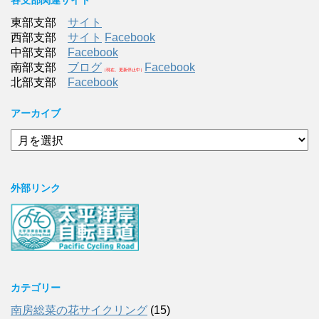
各支部関連サイト
東部支部
サイト
西部支部
サイト
Facebook
中部支部
Facebook
南部支部
ブログ
Facebook
（現在、更新停止中）
北部支部
Facebook
アーカイブ
ア
ー
カ
イ
外部リンク
ブ
カテゴリー
南房総菜の花サイクリング
(15)