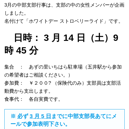
3月の中部支部行事は、支部の中の女性メンバーが企画
しました。
名付けて「ホワイトデー ストロベリーライド」です。
日時： 3 月 14 日（土）9
時 45 分
集合 ： あずの里いちはら駐車場（五井駅から参加
の希望者はご相談ください。）
参加費： ￥２００? （保険代のみ）支部員は支部活
動費から支出します。
食事代： 各自実費です。
※ 必ず
3 月 5 日
までに中部支部長あてにメ
ールで参加表明下さい。