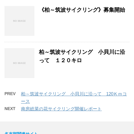
《柏～筑波サイクリング》募集開始
柏～筑波サイクリング 小貝川に沿
って １２０キロ
PREV
柏～筑波サイクリング 小貝川に沿って 120Ｋｍコ
ース
NEXT
南房総菜の花サイクリング開催レポート