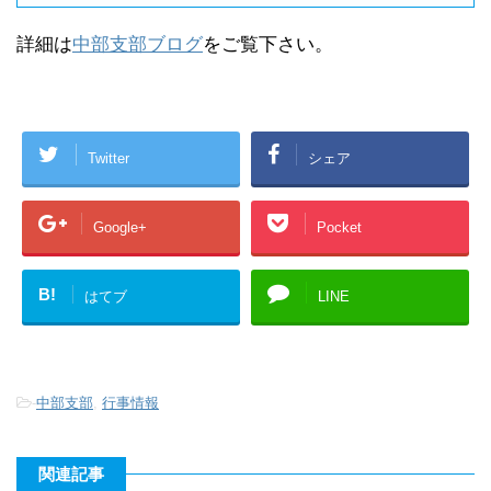
詳細は
中部支部ブログ
をご覧下さい。
Twitter
シェア
Google+
Pocket
B!
はてブ
LINE
-
中部支部
,
行事情報
関連記事