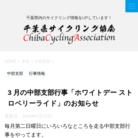
千葉県内のサイクリング情報をUPしています！
HOME
>
本部
>
中部支部
>
中部支部
行事情報
3 月の中部支部行事「ホワイトデー スト
ロベリーライド」のお知らせ
更新日：
2020年2月12日
毎月第二日曜日にいろいろなところを走る中部支部行
事をやってます。