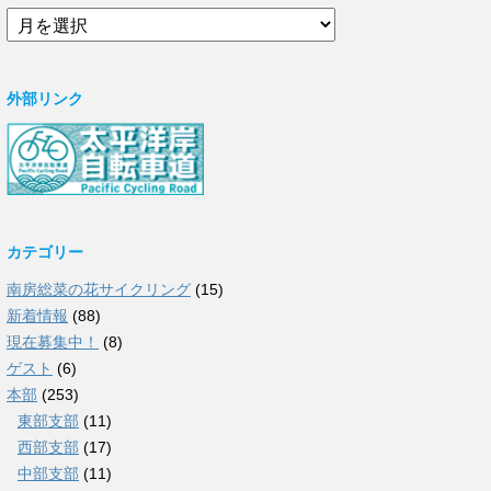
ア
ー
カ
イ
外部リンク
ブ
カテゴリー
南房総菜の花サイクリング
(15)
新着情報
(88)
現在募集中！
(8)
ゲスト
(6)
本部
(253)
東部支部
(11)
西部支部
(17)
中部支部
(11)