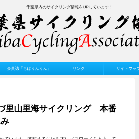
千葉県内のサイクリング情報をUPしています！
会員誌「ちばりんりん」
リンク
サイトマッ
らづ里山里海サイクリング 本番
込み
れています。閲覧するには以下にパスワードを入力して