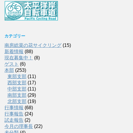
カテゴリー
南房総菜の花サイクリング
(15)
新着情報
(88)
現在募集中！
(8)
ゲスト
(6)
本部
(253)
東部支部
(11)
西部支部
(17)
中部支部
(11)
南部支部
(29)
北部支部
(19)
行事情報
(68)
行事報告
(24)
試走報告
(2)
今月の理事長
(22)
未分類
(4)