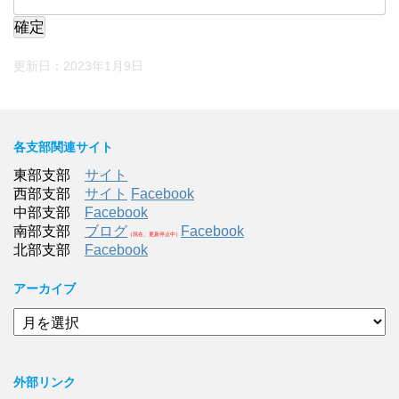
更新日：
2023年1月9日
各支部関連サイト
東部支部
サイト
西部支部
サイト
Facebook
中部支部
Facebook
南部支部
ブログ
Facebook
（現在、更新停止中）
北部支部
Facebook
アーカイブ
ア
ー
カ
イ
外部リンク
ブ