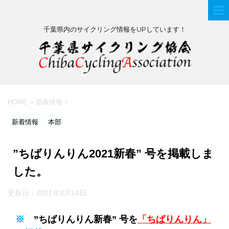
千葉県内のサイクリング情報をUPしています！
HOME
>
新着情報
>
新着情報
本部
”ちばりんりん2021新春” 号を掲載しま
した。
更新日：
2021年3月14日
※
”ちばりんりん新春” 号を
「
ちばりんりん
」