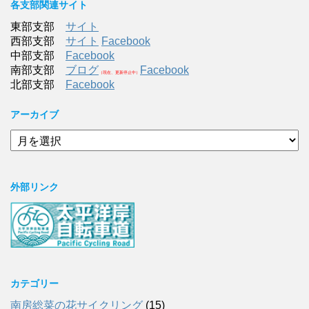
各支部関連サイト
東部支部
サイト
西部支部
サイト
Facebook
中部支部
Facebook
南部支部
ブログ
Facebook
（現在、更新停止中）
北部支部
Facebook
アーカイブ
ア
ー
カ
イ
外部リンク
ブ
カテゴリー
南房総菜の花サイクリング
(15)