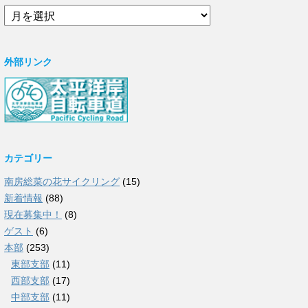
ア
ー
カ
イ
外部リンク
ブ
カテゴリー
南房総菜の花サイクリング
(15)
新着情報
(88)
現在募集中！
(8)
ゲスト
(6)
本部
(253)
東部支部
(11)
西部支部
(17)
中部支部
(11)