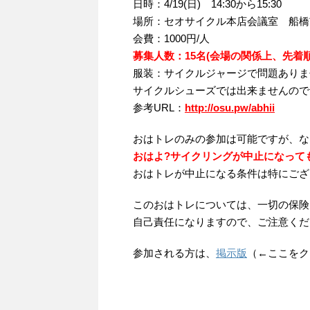
日時：4/19(日) 14:30から15:30
場所：セオサイクル本店会議室 船橋市
会費：1000円/人
募集人数：15名(会場の関係上、先着順
服装：サイクルジャージで問題ありま
サイクルシューズでは出来ませんので
参考URL：
http://osu.pw/abhii
おはトレのみの参加は可能ですが、な
おはよ?サイクリングが中止になって
おはトレが中止になる条件は特にござ
このおはトレについては、一切の保険
自己責任になりますので、ご注意くだ
参加される方は、
掲示版
（←ここをク