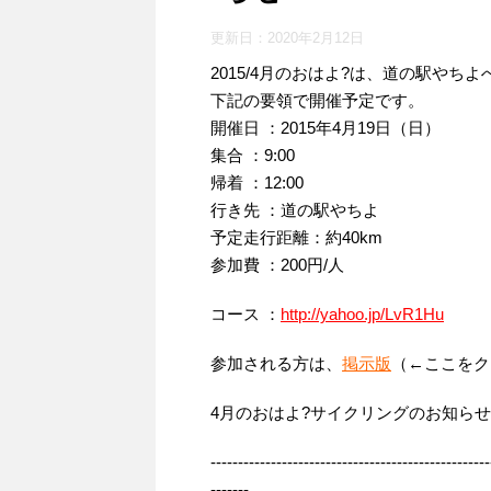
更新日：
2020年2月12日
2015/4月のおはよ?は、道の駅や
下記の要領で開催予定です。
開催日 ：2015年4月19日（日）
集合 ：9:00
帰着 ：12:00
行き先 ：道の駅やちよ
予定走行距離：約40km
参加費 ：200円/人
コース ：
http://yahoo.jp/LvR1Hu
参加される方は、
掲示版
（←ここをク
4月のおはよ?サイクリングのお知ら
---------------------------------------------------
-------