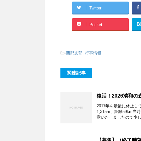
Twitter
B
Pocket
-
西部支部
,
行事情報
関連記事
復活！2026清和
2017年を最後に休止
1,315m、距離59k
意いたしましたので少しず
【募集】（終了時刻