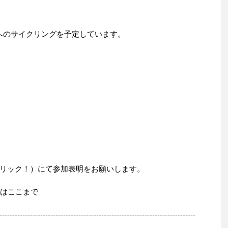
ちよへのサイクリングを予定しています。
リック！）にて参加表明をお願いします。
せはここまで
-----------------------------------------------------------------------------