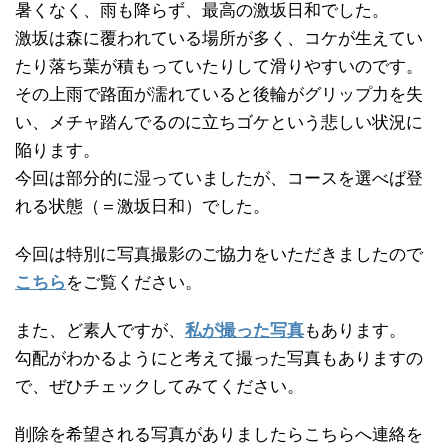
暑くなく、雨も降らず、最高の激坂日和でした。
激坂は森に覆われている場所が多く、コケが生えてい
たり落ち葉が積もっていたりして滑りやすいのです。
その上雨で路面が濡れていると後輪がグリップ力を失
い、メチャ踏んでるのに立ちゴケという悲しい状況に
陥ります。
今回は部分的に湿っていましたが、コースを選べば登
れる状態（＝激坂日和）でした。
今回は特別に写真撮影のご協力をいただきましたので
こちら
をご覧ください。
また、ど素人ですが、
私が撮った写真
もあります。
勾配がわかるようにと考えて撮った写真もありますの
で、ぜひチェックしてみてください。
削除を希望される写真がありましたらこちらへ連絡を