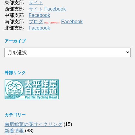
東部支部
サイト
西部支部
サイト
Facebook
中部支部
Facebook
南部支部
ブログ
Facebook
（現在、更新停止中）
北部支部
Facebook
アーカイブ
ア
ー
カ
イ
外部リンク
ブ
カテゴリー
南房総菜の花サイクリング
(15)
新着情報
(88)