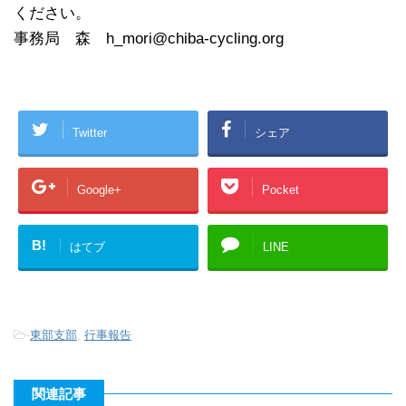
ください。
事務局 森 h_mori@chiba-cycling.org
Twitter
シェア
Google+
Pocket
B!
はてブ
LINE
-
東部支部
,
行事報告
関連記事