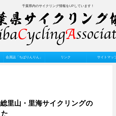
千葉県内のサイクリング情報をUPしています！
会員誌「ちばりんりん」
リンク
サイトマッ
房総里山・里海サイクリングの
した