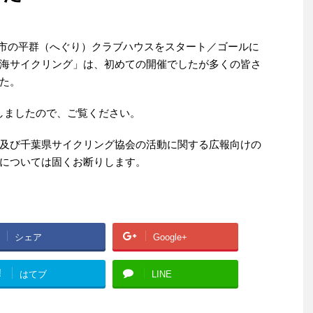
南房総市の平群（へぐり）クラブハウスをスタート／ゴールに
海サイクリング」は、初めての開催でしたが多くの皆さ
た。
しましたので、ご覧ください。
及び千葉県サイクリング協会の活動に関する広報向けの
については固くお断りします。
シェア
Google+
!
はてブ
LINE