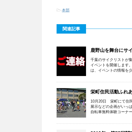
-
本部
関連記事
鹿野山を舞台にサ
千葉のサイクリストが
イベントを開催します。
は、イベントの情報を少し
栄町住民活動ふれ
10月20日 栄町にて
展示などの企画がいっぱ
自転車無料体験コーナーを