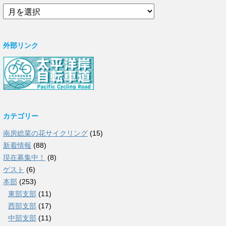
ア
ー
カ
イ
外部リンク
ブ
カテゴリー
南房総菜の花サイクリング
(15)
新着情報
(88)
現在募集中！
(8)
ゲスト
(6)
本部
(253)
東部支部
(11)
西部支部
(17)
中部支部
(11)