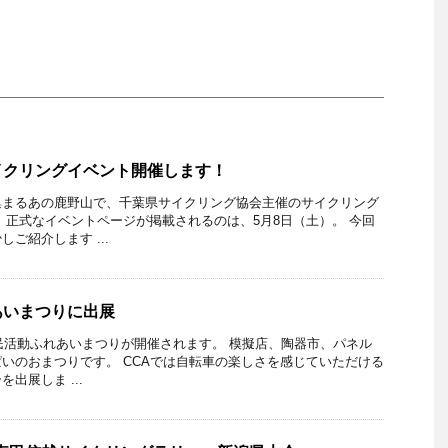
イクリングイベント開催します！
集まるあの鹿野山で、千葉県サイクリング協会主催のサイクリング
 正式なイベントページが掲載されるのは、5月8日（土）。 今回
ご紹介します ...
あいまつりに出展
住民活動ふれあいまつりが開催されます。 模擬店、陶器市、パネル
いのおまつりです。 CCAでは自転車の楽しさを感じていただける
出展しま ...