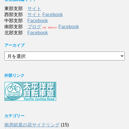
東部支部
サイト
西部支部
サイト
Facebook
中部支部
Facebook
南部支部
ブログ
Facebook
（現在、更新停止中）
北部支部
Facebook
アーカイブ
ア
ー
カ
イ
外部リンク
ブ
カテゴリー
南房総菜の花サイクリング
(15)