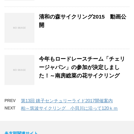
清和の森サイクリング2015 動画公
開
今年もロードレースチーム「チェリ
ージャパン」の参加が決定しまし
た！～南房総菜の花サイクリング
PREV
第13回 銚子センチュリーライド2017開催案内
NEXT
柏～筑波サイクリング 小貝川に沿って120ｋｍ
各支部関連サイト