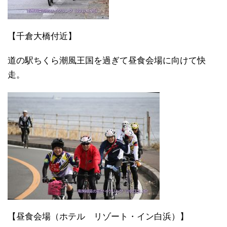
【千倉大橋付近】
道の駅ちくら潮風王国を過ぎて昼食会場に向けて快
走。
【昼食会場（ホテル リゾート・イン白浜）】