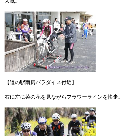
人気。
【道の駅南房パラダイス付近】
右に左に菜の花を見ながらフラワーラインを快走。