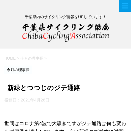
千葉県内のサイクリング情報をUPしています！
HOME
>
今月の理事長
>
今月の理事長
新緑とつつじのジテ通路
投稿日：
2021年4月28日
世間はコロナ第4波で大騒ぎですがジテ通路は何も変わ