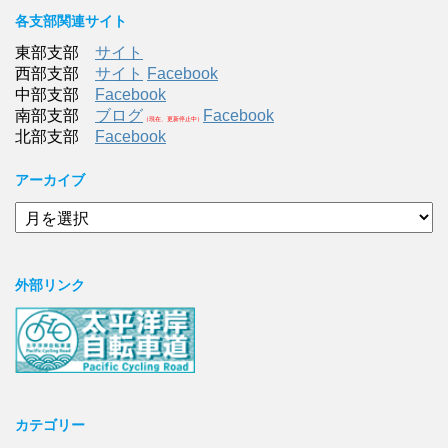
各支部関連サイト
東部支部
サイト
西部支部
サイト
Facebook
中部支部
Facebook
南部支部
ブログ
Facebook
（現在、更新停止中）
北部支部
Facebook
アーカイブ
ア
ー
カ
イ
外部リンク
ブ
カテゴリー