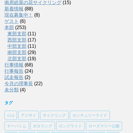
南房総菜の花サイクリング
(15)
新着情報
(88)
現在募集中！
(8)
ゲスト
(6)
本部
(253)
東部支部
(11)
西部支部
(17)
中部支部
(11)
南部支部
(29)
北部支部
(19)
行事情報
(68)
行事報告
(24)
試走報告
(2)
今月の理事長
(22)
未分類
(4)
タグ
cca
アジサイ
サイクリング
センチュリーライド
チーバくん
ポタリング
ロングライド
ローズマリー公園