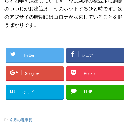
らず四季を演出しています。今は新緑の桜並木に満開
のつつじがお出迎え、朝のホットするひと時です。次
のアジサイの時期にはコロナが収束していることを願
うばかりです。
Twitter
シェア
Google+
Pocket
B!
はてブ
LINE
-
今月の理事長