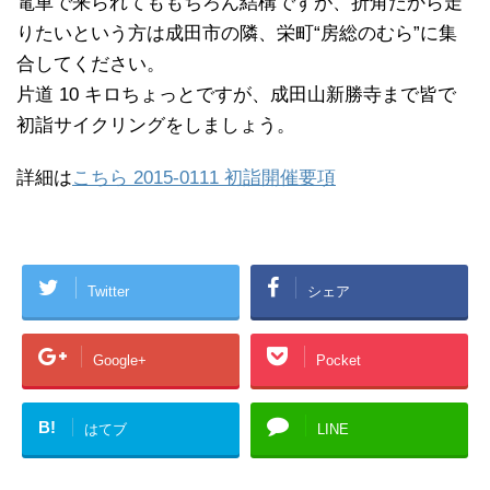
電車で来られてももちろん結構ですが、折角だから走
りたいという方は成田市の隣、栄町“房総のむら”に集
合してください。
片道 10 キロちょっとですが、成田山新勝寺まで皆で
初詣サイクリングをしましょう。
詳細は
こちら 2015-0111 初詣開催要項
Twitter
シェア
Google+
Pocket
B!
はてブ
LINE