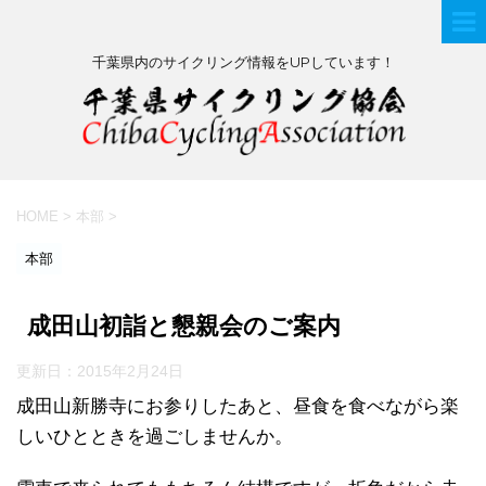
千葉県内のサイクリング情報をUPしています！
HOME
>
本部
>
本部
成田山初詣と懇親会のご案内
更新日：
2015年2月24日
成田山新勝寺にお参りしたあと、昼食を食べながら楽
しいひとときを過ごしませんか。