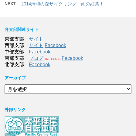
NEXT
2014清和の森サイクリング 雨の紅葉！
各支部関連サイト
東部支部
サイト
西部支部
サイト
Facebook
中部支部
Facebook
南部支部
ブログ
Facebook
（現在、更新停止中）
北部支部
Facebook
アーカイブ
ア
ー
カ
イ
外部リンク
ブ