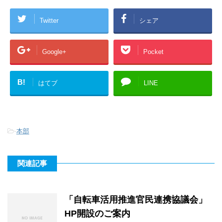
Twitter
シェア
Google+
Pocket
B!
はてブ
LINE
-
本部
関連記事
「自転車活用推進官民連携協議会」
HP開設のご案内