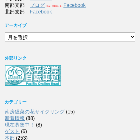
南部支部
ブログ
Facebook
（現在、更新停止中）
北部支部
Facebook
アーカイブ
ア
ー
カ
イ
外部リンク
ブ
カテゴリー
南房総菜の花サイクリング
(15)
新着情報
(88)
現在募集中！
(8)
ゲスト
(6)
本部
(253)