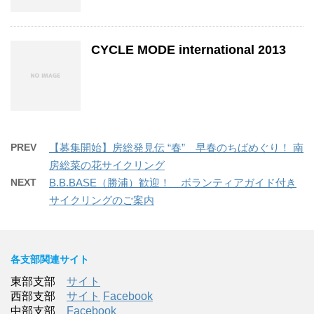
CYCLE MODE international 2013
PREV
【募集開始】房総発見伝 “春” 早春のちばめぐり！ 南
房総菜の花サイクリング
NEXT
B.B.BASE（勝浦）歓迎！ ボランティアガイド付き
サイクリングのご案内
各支部関連サイト
東部支部
サイト
西部支部
サイト
Facebook
中部支部
Facebook