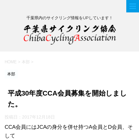
千葉県内のサイクリング情報をUPしています！
HOME
>
本部
>
本部
平成30年度CCA会員募集を開始しまし
た。
投稿日：
2017年12月18日
CCA会員にはJCAの身分を併せ持つA会員とD会員、そ
して