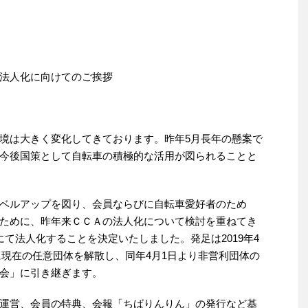
法人化に向けてのご挨拶
境は大きく変化してきております。昨年5月長年の懸案で
今後国策として自転車の積極的な活用が図られることと
ベルアップを図り、会員ならびに自転車愛好者のため
ために、昨年来ＣＣＡの法人化について検討を重ねてき
て法人化することを決定いたしました。発足は2019年4
末に現在の任意団体を解散し、同年4月1日より非営利団体の
会」に引き継ぎます。
運営、会員の特典、会報「ちばりんりん」の発行など基