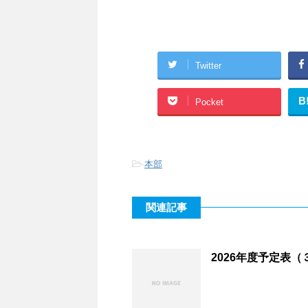
Twitter
B
Pocket
-
本部
関連記事
2026年度予定表