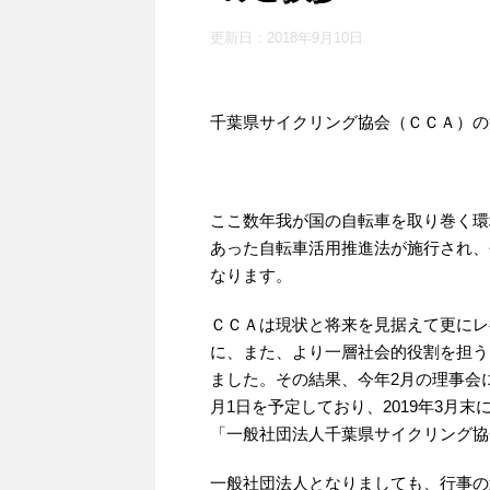
更新日：
2018年9月10日
千葉県サイクリング協会（ＣＣＡ）の
ここ数年我が国の自転車を取り巻く環
あった自転車活用推進法が施行され、
なります。
ＣＣＡは現状と将来を見据えて更にレ
に、また、より一層社会的役割を担う
ました。その結果、今年2月の理事会に
月1日を予定しており、2019年3月
「一般社団法人千葉県サイクリング協
一般社団法人となりましても、行事の