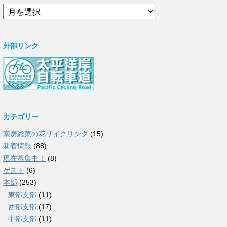
ア
ー
カ
イ
外部リンク
ブ
カテゴリー
南房総菜の花サイクリング
(15)
新着情報
(88)
現在募集中！
(8)
ゲスト
(6)
本部
(253)
東部支部
(11)
西部支部
(17)
中部支部
(11)