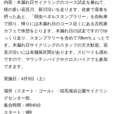
内容：木漏れ日サイクリングのコース試走を兼ねて、
桜の多い花見川、新川沿いを走ります。佐倉で昼食を
摂ったあと、「弱虫ペダルスタンプラリー」を自転車
で回り、帰りには木漏れ日のコース近くにある古民家
カフェで休憩をとります。木漏れ日の試走ですのでゆ
っくり走り、スタンプラリーを含めて70kmちょっとで
す。木漏れ日サイクリングのスタッフの方大歓迎。花
見川沿いには未舗装区間があります。スピードも遅め
ですので、マウンテンバイクやクロスバイクでも参加
できます。
実施日：4月5日（土）
場所（スタート・ゴール）：稲毛海浜公園サイクリン
グセンター前、
集合時間：8時40分
スタート：9時