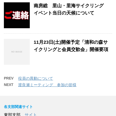
南房総 里山・里海サイクリング
イベント当日の天候について
11月23日(土)開催予定「清和の森サ
イクリングと会員交歓会」開催要項
PREV
役員の異動について
NEXT
渡良瀬ミーティング 参加の皆様
各支部関連サイト
東部支部
サイト