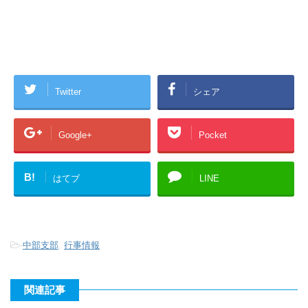
Twitter
シェア
Google+
Pocket
B!
はてブ
LINE
-
中部支部
,
行事情報
関連記事