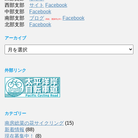
西部支部
サイト
Facebook
中部支部
Facebook
南部支部
ブログ
Facebook
（現在、更新停止中）
北部支部
Facebook
アーカイブ
ア
ー
カ
イ
外部リンク
ブ
カテゴリー
南房総菜の花サイクリング
(15)
新着情報
(88)
現在募集中！
(8)