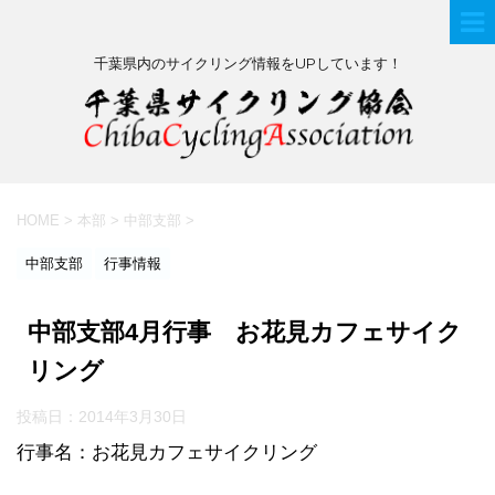
千葉県内のサイクリング情報をUPしています！
HOME
>
本部
>
中部支部
>
中部支部
行事情報
中部支部4月行事 お花見カフェサイク
リング
投稿日：
2014年3月30日
行事名：お花見カフェサイクリング