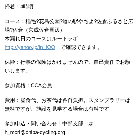
帰着：4時頃
コース：稲毛?花島公園?道の駅やちよ?佐倉ふるさと広
場?佐倉（京成佐倉周辺）
木漏れ日のコースはルートラボ
http://yahoo.jp/in_IOO
で確認できます。
保険：行事の保険はかけませんので、自己責任でお願
いします。
参加資格：CCA会員
費用：昼食代、お茶代は各自負担。スタンプラリーは
無料ですが、施設を見学する場合は有料です。
参加申込・問い合わせ：中部支部 森
h_mori@chiba-cycling.org