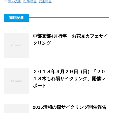
-
中部支部
,
行事報告
,
試走報告
関連記事
中部支部4月行事 お花見カフェサイ
クリング
２０１８年４月２９日（日）「２０
１８木もれ陽サイクリング」開催レ
ポート
2015清和の森サイクリング開催報告