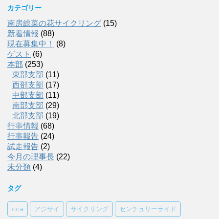
カテゴリー
南房総菜の花サイクリング
(15)
新着情報
(88)
現在募集中！
(8)
ゲスト
(6)
本部
(253)
東部支部
(11)
西部支部
(17)
中部支部
(11)
南部支部
(29)
北部支部
(19)
行事情報
(68)
行事報告
(24)
試走報告
(2)
今月の理事長
(22)
未分類
(4)
タグ
cca
アジサイ
サイクリング
センチュリーライド