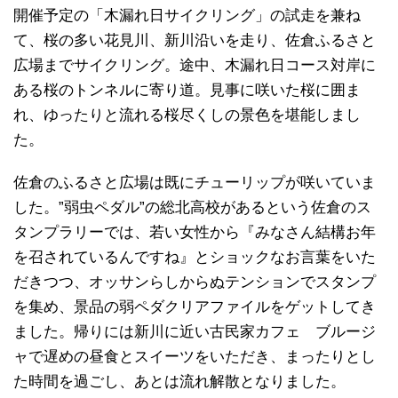
開催予定の「木漏れ日サイクリング」の試走を兼ね
て、桜の多い花見川、新川沿いを走り、佐倉ふるさと
広場までサイクリング。途中、木漏れ日コース対岸に
ある桜のトンネルに寄り道。見事に咲いた桜に囲ま
れ、ゆったりと流れる桜尽くしの景色を堪能しまし
た。
佐倉のふるさと広場は既にチューリップが咲いていま
した。”弱虫ペダル”の総北高校があるという佐倉のス
タンプラリーでは、若い女性から『みなさん結構お年
を召されているんですね』とショックなお言葉をいた
だきつつ、オッサンらしからぬテンションでスタンプ
を集め、景品の弱ペダクリアファイルをゲットしてき
ました。帰りには新川に近い古民家カフェ ブルージ
ャで遅めの昼食とスイーツをいただき、まったりとし
た時間を過ごし、あとは流れ解散となりました。