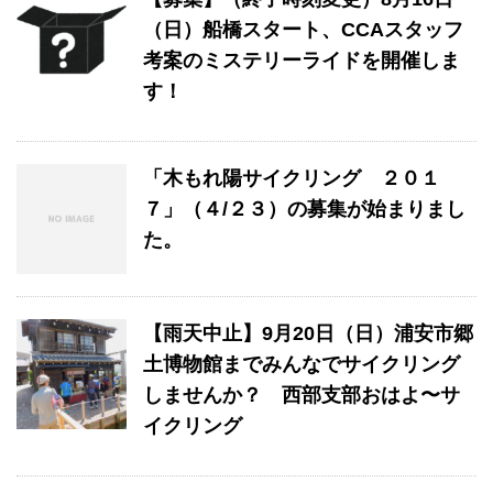
（日）船橋スタート、CCAスタッフ
考案のミステリーライドを開催しま
す！
「木もれ陽サイクリング ２０１
７」（４/２３）の募集が始まりまし
た。
【雨天中止】9月20日（日）浦安市郷
土博物館までみんなでサイクリング
しませんか？ 西部支部おはよ〜サ
イクリング