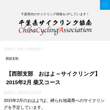
千葉県内のサイクリング情報をUPしています！
HOME
>
本部
>
西部支部
>
西部支部
【西部支部 おはよ～サイクリング】
2015年2月 柴又コース
投稿日：
2015年1月31日
2015年2月のおはよ?は、縛られ地蔵尊へのサイクリン
グを予定しています。