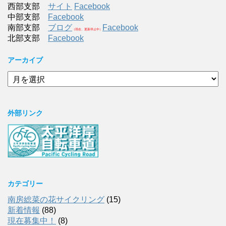
西部支部
サイト
Facebook
中部支部
Facebook
南部支部
ブログ
Facebook
（現在、更新停止中）
北部支部
Facebook
アーカイブ
ア
ー
カ
イ
外部リンク
ブ
カテゴリー
南房総菜の花サイクリング
(15)
新着情報
(88)
現在募集中！
(8)