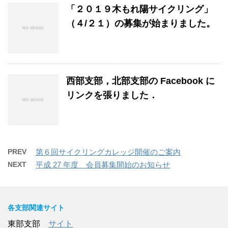
「２０１９木もれ陽サイクリング」
（４/２１）の募集が始まりました。
西部支部，北部支部の Facebook に
リンクを張りました．
PREV
第６回サイクリングカレッジ開催のご案内
NEXT
平成 27 年度 会員募集開始のお知らせ
各支部関連サイト
東部支部
サイト