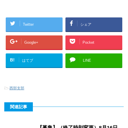
Twitter
シェア
Google+
Pocket
B!
はてブ
LINE
-
西部支部
関連記事
【募集】（終了時刻変更）8月16日