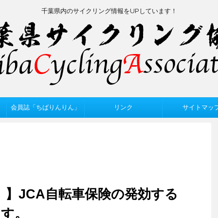
千葉県内のサイクリング情報をUPしています！
会員誌「ちばりんりん」
リンク
サイトマッ
 】JCA自転車保険の発効する
ます。