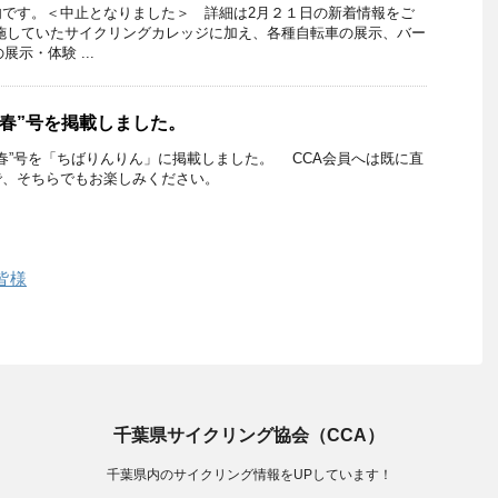
内です。＜中止となりました＞ 詳細は2月２１日の新着情報をご
施していたサイクリングカレッジに加え、各種自転車の展示、バー
展示・体験 ...
0春”号を掲載しました。
20春”号を「ちばりんりん」に掲載しました。 CCA会員へは既に直
で、そちらでもお楽しみください。
皆様
千葉県サイクリング協会（CCA）
千葉県内のサイクリング情報をUPしています！