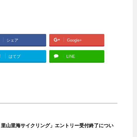
シェア
Google+
!
はてブ
LINE
 里山里海サイクリング」エントリー受付終了につい