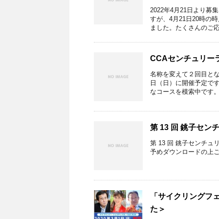
2022年4月21日よ
すが、4月21日20時
ました。たくさんのご応募
CCAセンチュリー
名称を変えて２回目とな
日（日）に開催予定です
なコースを模索中です。 詳
第 13 回 銚子セン
第 13 回 銚子センチ
予めダウンロードの上ご利用
「サイクリングフ
た＞