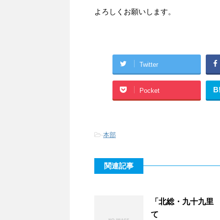
よろしくお願いします。
Twitter
B
Pocket
-
本部
関連記事
「北総・九十九里
て