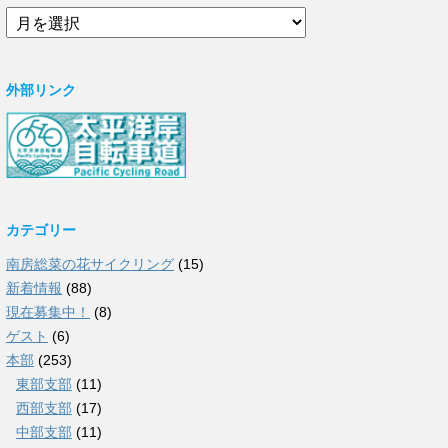
ア
ー
カ
イ
外部リンク
ブ
カテゴリー
南房総菜の花サイクリング
(15)
新着情報
(88)
現在募集中！
(8)
ゲスト
(6)
本部
(253)
東部支部
(11)
西部支部
(17)
中部支部
(11)