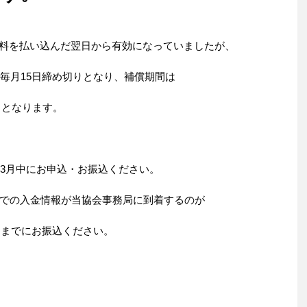
険料を払い込んだ翌日から有効になっていましたが、
毎月15日締め切りとなり、補償期間は
日となります。
、3月中にお申込・お振込ください。
での入金情報が当協会事務局に到着するのが
）までにお振込ください。